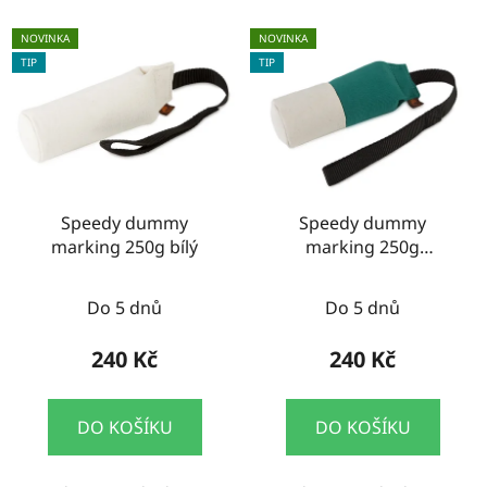
NOVINKA
NOVINKA
TIP
TIP
Speedy dummy
Speedy dummy
marking 250g bílý
marking 250g
zelená/bílá
Do 5 dnů
Do 5 dnů
240 Kč
240 Kč
DO KOŠÍKU
DO KOŠÍKU