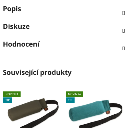
Popis
Diskuze
Hodnocení
Související produkty
NOVINKA
NOVINKA
TIP
TIP