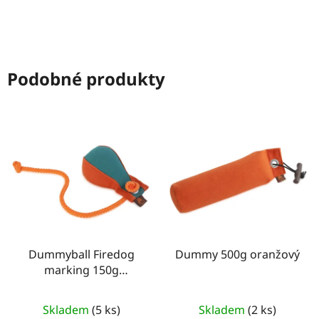
Podobné produkty
Dummyball Firedog
Dummy 500g oranžový
marking 150g
zelená/oranžová
Skladem
(5 ks)
Skladem
(2 ks)