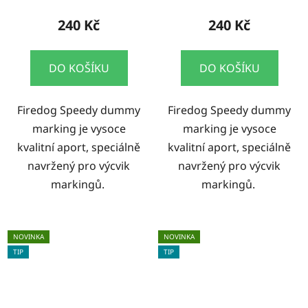
240 Kč
240 Kč
DO KOŠÍKU
DO KOŠÍKU
Firedog Speedy dummy
Firedog Speedy dummy
marking je vysoce
marking je vysoce
kvalitní aport, speciálně
kvalitní aport, speciálně
navržený pro výcvik
navržený pro výcvik
markingů.
markingů.
NOVINKA
NOVINKA
TIP
TIP