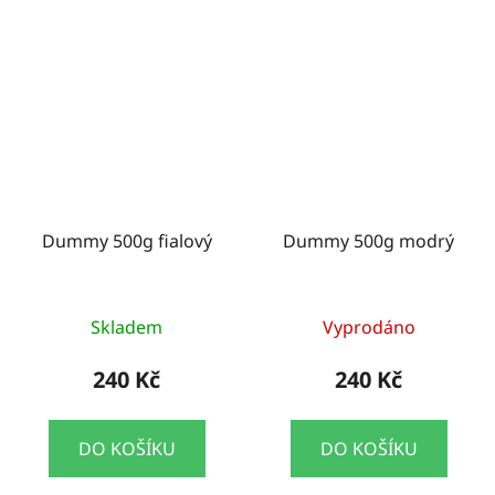
Dummy 500g fialový
Dummy 500g modrý
Skladem
Vyprodáno
240 Kč
240 Kč
DO KOŠÍKU
DO KOŠÍKU