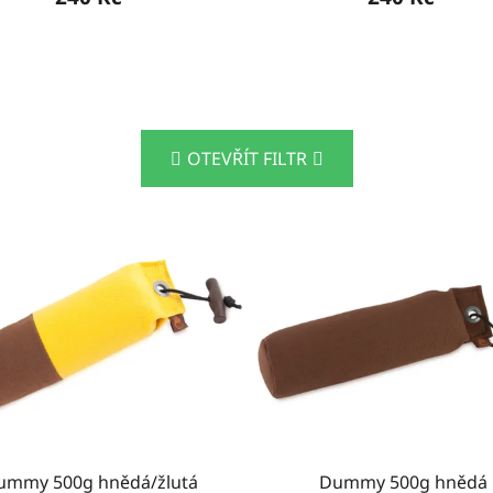
OTEVŘÍT FILTR
ummy 500g hnědá/žlutá
Dummy 500g hnědá