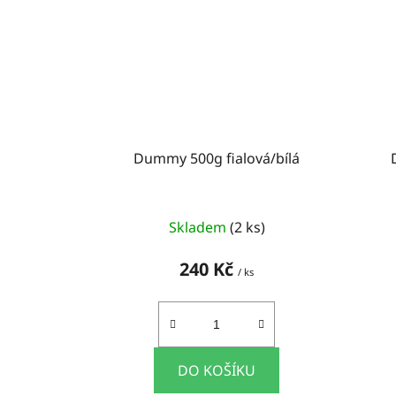
Dummy 500g fialová/bílá
Skladem
(2 ks)
240 Kč
/ ks
DO KOŠÍKU