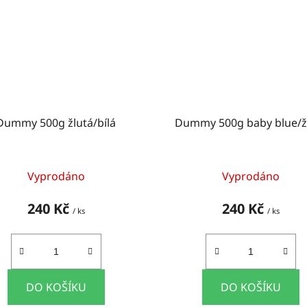
Dummy 500g žlutá/bílá
Dummy 500g baby blue/ž
Vyprodáno
Vyprodáno
240 Kč
240 Kč
/ ks
/ ks
DO KOŠÍKU
DO KOŠÍKU