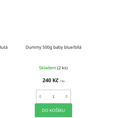
lutá
Dummy 500g baby blue/bílá
Skladem
(2 ks)
240 Kč
/ ks
DO KOŠÍKU