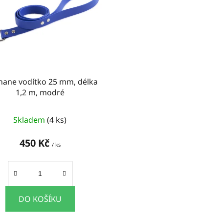
hane vodítko 25 mm, délka
1,2 m, modré
Skladem
(4 ks)
450 Kč
/ ks
DO KOŠÍKU