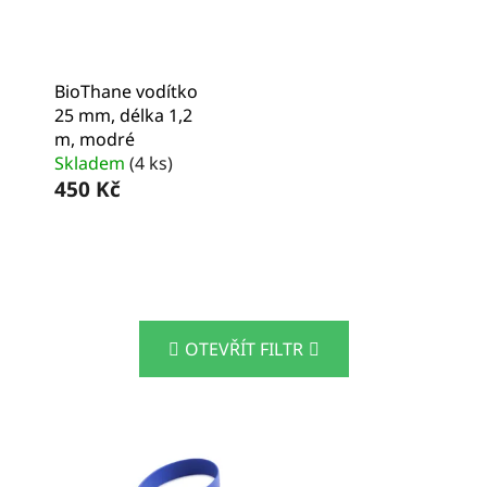
BioThane vodítko
25 mm, délka 1,2
m, modré
Skladem
(4 ks)
450 Kč
OTEVŘÍT FILTR