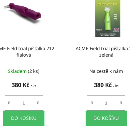
E Field trial píšťalka 212
ACME Field trial píšťalka
fialová
zelená
Skladem
(2 ks)
Na cestě k nám
380 Kč
380 Kč
/ ks
/ ks
DO KOŠÍKU
DO KOŠÍKU