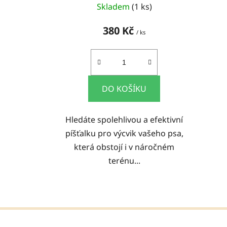
Skladem
(1 ks)
380 Kč
/ ks
DO KOŠÍKU
Hledáte spolehlivou a efektivní
píšťalku pro výcvik vašeho psa,
která obstojí i v náročném
terénu...
Z