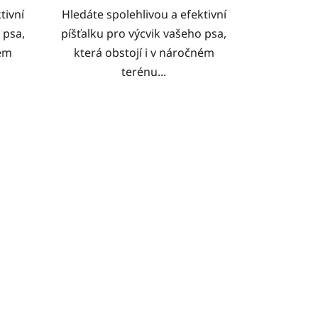
tivní
Hledáte spolehlivou a efektivní
 psa,
píšťalku pro výcvik vašeho psa,
ném
která obstojí i v náročném
terénu...