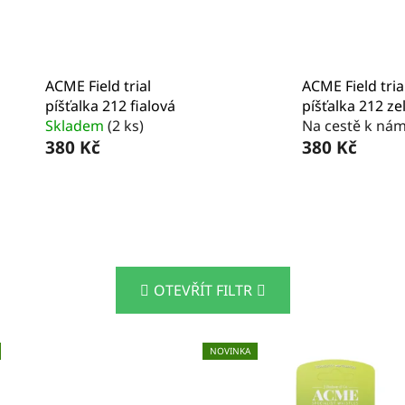
ACME Field trial
ACME Field tria
píšťalka 212 fialová
píšťalka 212 ze
Skladem
(2 ks)
Na cestě k ná
380 Kč
380 Kč
OTEVŘÍT FILTR
NOVINKA