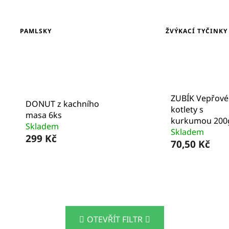
PAMLSKY
ŽVÝKACÍ TYČINKY
ZUBÍK Vepřové
DONUT z kachního
kotlety s
masa 6ks
kurkumou 200
Skladem
Skladem
299 Kč
70,50 Kč
OTEVŘÍT FILTR