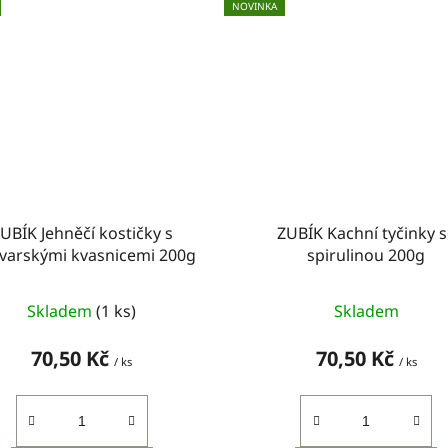
NOVINKA
UBÍK Jehněčí kostičky s
ZUBÍK Kachní tyčinky s
varskými kvasnicemi 200g
spirulinou 200g
Skladem
(1 ks)
Skladem
70,50 Kč
70,50 Kč
/ ks
/ ks