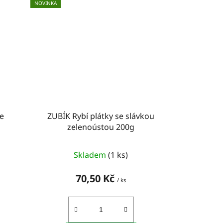
NOVINKA
e
ZUBÍK Rybí plátky se slávkou
zelenoústou 200g
Skladem
(1 ks)
70,50 Kč
/ ks