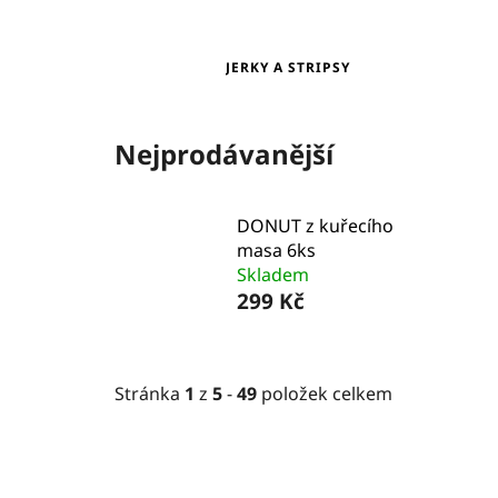
JERKY A STRIPSY
Nejprodávanější
DONUT z kuřecího
masa 6ks
Skladem
299 Kč
Stránka
1
z
5
-
49
položek celkem