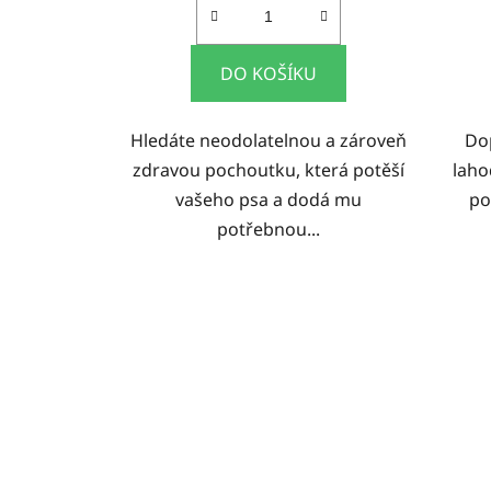
DO KOŠÍKU
Hledáte neodolatelnou a zároveň
Do
zdravou pochoutku, která potěší
laho
vašeho psa a dodá mu
po
potřebnou...