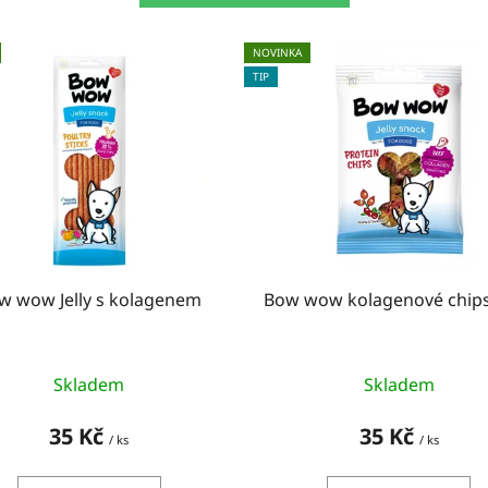
NOVINKA
TIP
w wow Jelly s kolagenem
Bow wow kolagenové chips
Skladem
Skladem
35 Kč
35 Kč
/ ks
/ ks