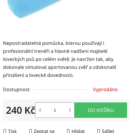
Nepostradatelná pomůcka, kterou používají i
profesionální trenéři a hlavně nadšení majitelé
loveckých psů po celém světě. Je navržen tak, aby
dokonale simuloval aportovanou zvěř a zdokonalil
přinášení a lovecké dovednosti.
Dostupnost
Vyprodáno
240 Kč
DO KOŠÍKU
Měrná cena:
Tisk
Zeptat se
Hlídat
Sdílet