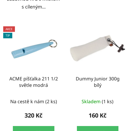
s cíleným...
AKCE
TIP
ACME píšťalka 211 1/2
Dummy Junior 300g
světle modrá
bílý
Na cestě k nám
(2 ks)
Skladem
(1 ks)
320 Kč
160 Kč