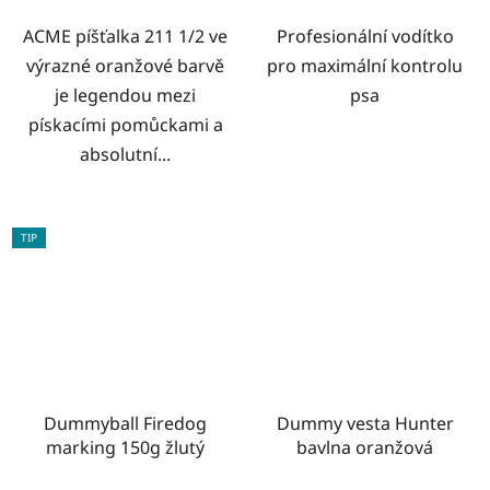
ACME píšťalka 211 1/2 ve
Profesionální vodítko
výrazné oranžové barvě
pro maximální kontrolu
je legendou mezi
psa
pískacími pomůckami a
absolutní...
TIP
Dummyball Firedog
Dummy vesta Hunter
marking 150g žlutý
bavlna oranžová