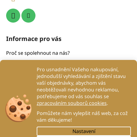
Informace pro vás
Proč se spolehnout na nás?
Obchodní podmínky
Pro usnadnění Vašeho nakupování,
Podmínky ochrany osobních údajů
jednodušší vyhledávání a zjištění stavu
Proč to děláme?
vaší objednávky, abychom vás
Kontakty
neobtěžovali nevhodnou reklamou,
potřebujeme od vás souhlas se
Blog
zpracováním souborů cookies
.
DogRehab
Pomůžete nám vylepšit náš web, za což
vám děkujeme!
Nastavení