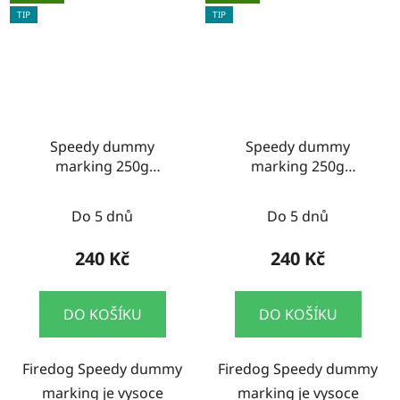
TIP
TIP
Speedy dummy
Speedy dummy
marking 250g
marking 250g
khaki/bílá
zelená/oranžová
Do 5 dnů
Do 5 dnů
240 Kč
240 Kč
DO KOŠÍKU
DO KOŠÍKU
Firedog Speedy dummy
Firedog Speedy dummy
marking je vysoce
marking je vysoce