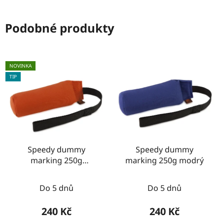
Podobné produkty
NOVINKA
TIP
Speedy dummy
Speedy dummy
marking 250g
marking 250g modrý
oranžový
Do 5 dnů
Do 5 dnů
240 Kč
240 Kč