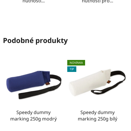
nutností...
nutností pro...
Podobné produkty
NOVINKA
TIP
Speedy dummy
Speedy dummy
marking 250g modrý
marking 250g bílý