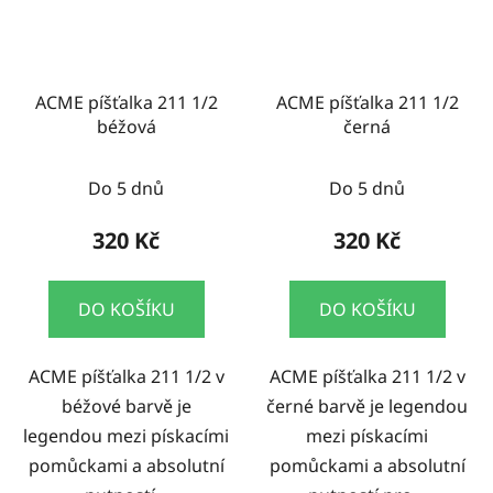
ACME píšťalka 211 1/2
ACME píšťalka 211 1/2
béžová
černá
Do 5 dnů
Do 5 dnů
320 Kč
320 Kč
DO KOŠÍKU
DO KOŠÍKU
ACME píšťalka 211 1/2 v
ACME píšťalka 211 1/2 v
béžové barvě je
černé barvě je legendou
legendou mezi pískacími
mezi pískacími
pomůckami a absolutní
pomůckami a absolutní