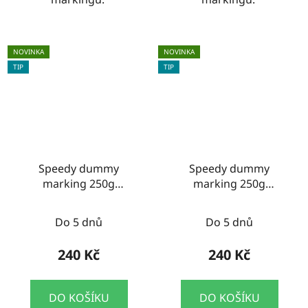
NOVINKA
NOVINKA
TIP
TIP
Speedy dummy
Speedy dummy
marking 250g
marking 250g
zelená/oranžová
modrá/bílá
Do 5 dnů
Do 5 dnů
240 Kč
240 Kč
DO KOŠÍKU
DO KOŠÍKU