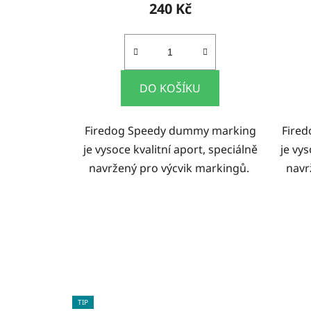
240 Kč
DO KOŠÍKU
Firedog Speedy dummy marking
Fire
je vysoce kvalitní aport, speciálně
je vys
navržený pro výcvik markingů.
navr
TIP