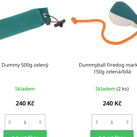
Dummy 500g zelený
Dummyball Firedog mar
150g zelená/bílá
Skladem
Skladem
(2 ks)
240 Kč
240 Kč