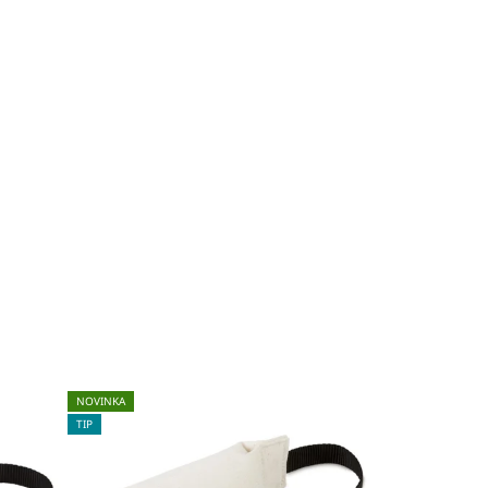
NOVINKA
TIP