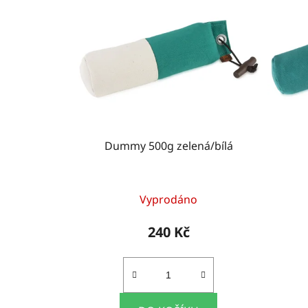
Dummy 500g zelená/bílá
Vyprodáno
240 Kč