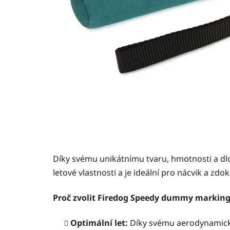
Díky svému unikátnímu tvaru, hmotnosti a dl
letové vlastnosti a je ideální pro nácvik a z
Proč zvolit Firedog Speedy dummy markin
Optimální let:
Díky svému aerodynamickém