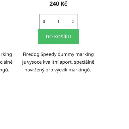
240 Kč
DO KOŠÍKU
rking
Firedog Speedy dummy marking
eciálně
je vysoce kvalitní aport, speciálně
ingů.
navržený pro výcvik markingů.