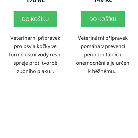
DO KOŠÍKU
DO KOŠÍKU
Veterinární přípravek
Veterinární přípravek
pro psy a kočky ve
pomáhá v prevenci
formě ústní vody resp.
periodontálních
spreje proti tvorbě
onemocnění a je určen
zubního plaku...
k běžnému...