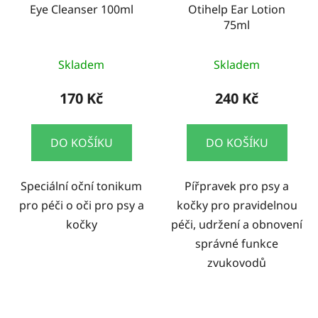
Eye Cleanser 100ml
Otihelp Ear Lotion
75ml
Skladem
Skladem
170 Kč
240 Kč
DO KOŠÍKU
DO KOŠÍKU
Speciální oční tonikum
Pířpravek pro psy a
pro péči o oči pro psy a
kočky pro pravidelnou
kočky
péči, udržení a obnovení
správné funkce
zvukovodů