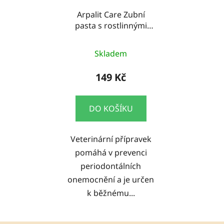
Arpalit Care Zubní
pasta s rostlinnými
extrakty 50ml
Skladem
149 Kč
DO KOŠÍKU
Veterinární přípravek
pomáhá v prevenci
periodontálních
onemocnění a je určen
k běžnému...