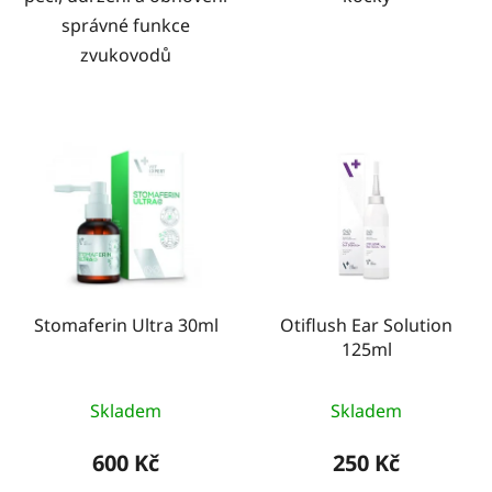
správné funkce
zvukovodů
Stomaferin Ultra 30ml
Otiflush Ear Solution
125ml
Skladem
Skladem
600 Kč
250 Kč