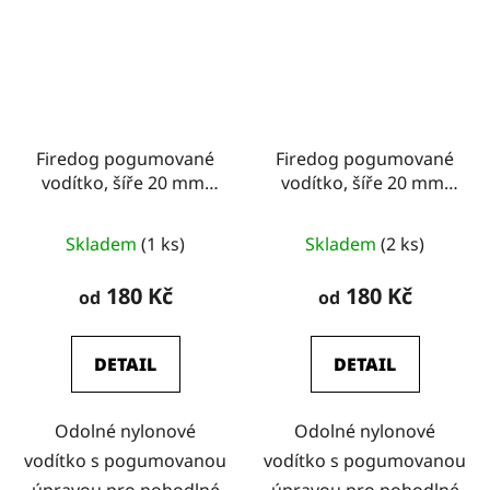
Firedog pogumované
Firedog pogumované
vodítko, šíře 20 mm,
vodítko, šíře 20 mm,
fialové
hnědé
Skladem
(1 ks)
Skladem
(2 ks)
180 Kč
180 Kč
od
od
DETAIL
DETAIL
Odolné nylonové
Odolné nylonové
vodítko s pogumovanou
vodítko s pogumovanou
úpravou pro pohodlné
úpravou pro pohodlné