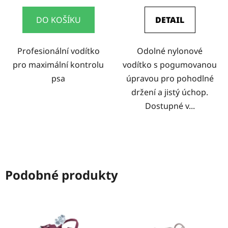
DO KOŠÍKU
DETAIL
Profesionální vodítko
Odolné nylonové
pro maximální kontrolu
vodítko s pogumovanou
psa
úpravou pro pohodlné
držení a jistý úchop.
Dostupné v...
Podobné produkty