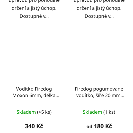
držení a jistý úchop.
držení a jistý úchop.
Dostupné v...
Dostupné v...
Vodítko Firedog
Firedog pogumované
Moxon 6mm, délka
vodítko, šíře 20 mm,
130cm, modré
neonově zelené
Skladem
(>5 ks)
Skladem
(1 ks)
340 Kč
180 Kč
od