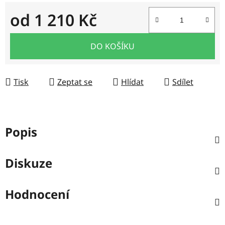
od
1 210 Kč
Měrná cena:
DO KOŠÍKU
Tisk
Zeptat se
Hlídat
Sdílet
Popis
Diskuze
Hodnocení