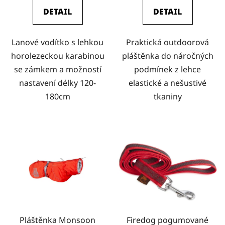
DETAIL
DETAIL
Lanové vodítko s lehkou
Praktická outdoorová
horolezeckou karabinou
pláštěnka do náročných
se zámkem a možností
podmínek z lehce
nastavení délky 120-
elastické a nešustivé
180cm
tkaniny
Pláštěnka Monsoon
Firedog pogumované