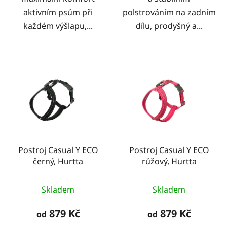
aktivním psům při
polstrováním na zadním
každém výšlapu,...
dílu, prodyšný a...
Postroj Casual Y ECO
Postroj Casual Y ECO
černý, Hurtta
růžový, Hurtta
Skladem
Skladem
879 Kč
879 Kč
od
od