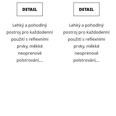
DETAIL
DETAIL
Lehký a pohodlný
Lehký a pohodlný
postroj pro každodenní
postroj pro každodenní
použití s reflexními
použití s reflexními
prvky, měkké
prvky, měkké
neoprenové
neoprenové
polstrování,...
polstrování,...