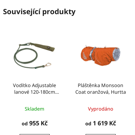
Související produkty
Vodítko Adjustable
Pláštěnka Monsoon
lanové 120-180cm
Coat oranžová, Hurtta
zelené, Hurtta
Skladem
Vyprodáno
955 Kč
1 619 Kč
od
od