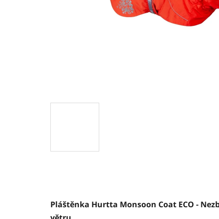
Pláštěnka Hurtta Monsoon Coat ECO - Nezby
větru