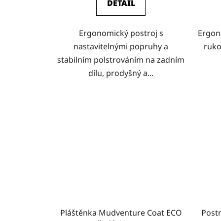
DETAIL
Ergonomický postroj s
Ergon
nastavitelnými popruhy a
ruko
stabilním polstrováním na zadním
dílu, prodyšný a...
Pláštěnka Mudventure Coat ECO
Post