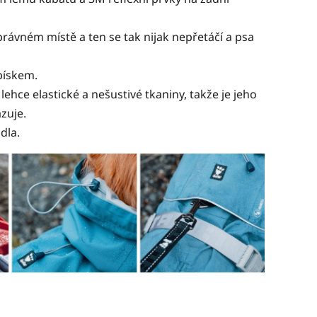
rávném místě a ten se tak nijak nepřetáčí a psa
pískem.
hce elastické a nešustivé tkaniny, takže je jeho
zuje.
dla.