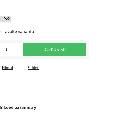
Zvolte variantu
DO KOŠÍKU
Hlídat
Sdílet
lňkové parametry