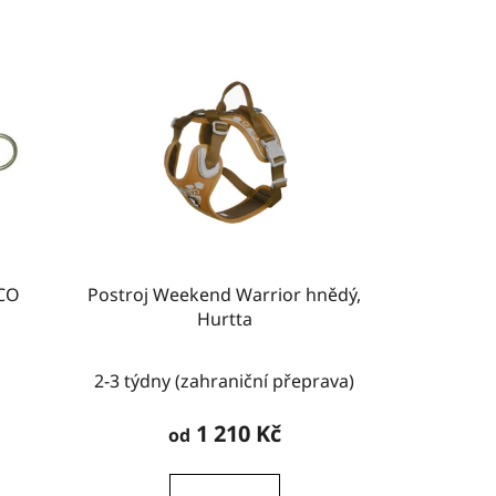
ECO
Postroj Weekend Warrior hnědý,
Hurtta
2-3 týdny (zahraniční přeprava)
1 210 Kč
od