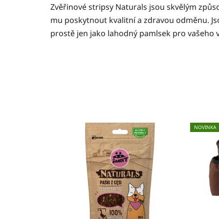
Zvěřinové stripsy Naturals jsou skvělým způs
mu poskytnout kvalitní a zdravou odměnu. Js
prostě jen jako lahodný pamlsek pro vašeho 
NOVINKA