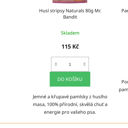
Husí stripsy Naturals 80g Mr.
Pa
Bandit
Skladem
115 Kč
DO KOŠÍKU
Po
pam
Jemné a křupavé pamlsky z husího
masa, 100% přírodní, skvělá chuť a
energie pro vašeho psa.