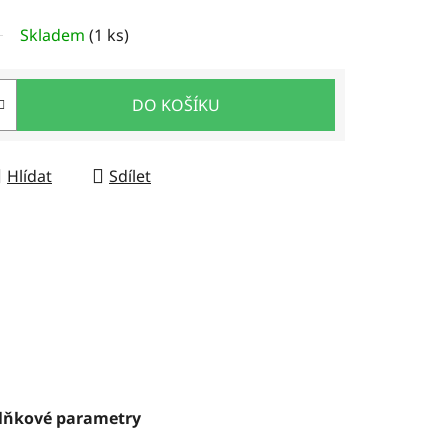
Skladem
(1 ks)
DO KOŠÍKU
Hlídat
Sdílet
lňkové parametry