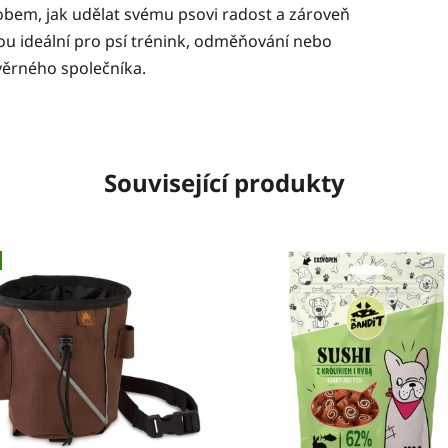
obem, jak udělat svému psovi radost a zároveň
ou ideální pro psí trénink, odměňování nebo
věrného společníka.
Související produkty