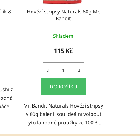
lík &
Hovězí stripsy Naturals 80g Mr.
Bandit
Skladem
115 Kč
DO KOŠÍKU
ushi z
ahodná
Mr. Bandit Naturals Hovězí stripsy
páče
v 80g balení jsou ideální volbou!
Tyto lahodné proužky ze 100%...