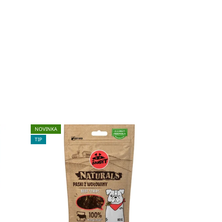
NOVINKA
TIP