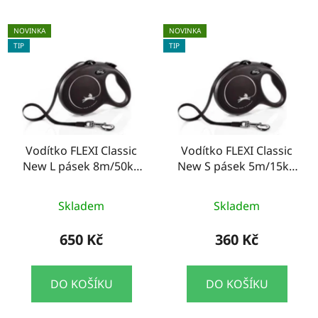
NOVINKA
NOVINKA
TIP
TIP
Vodítko FLEXI Classic
Vodítko FLEXI Classic
New L pásek 8m/50kg
New S pásek 5m/15kg
černá
černá
Skladem
Skladem
650 Kč
360 Kč
DO KOŠÍKU
DO KOŠÍKU