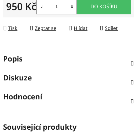
950 Kč
DO KOŠÍKU
Měrná cena:
Tisk
Zeptat se
Hlídat
Sdílet
Popis
Diskuze
Hodnocení
Související produkty