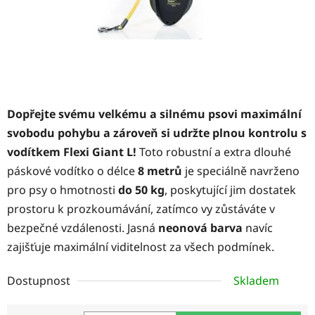
Dopřejte svému velkému a silnému psovi maximální
svobodu pohybu a zároveň si udržte plnou kontrolu s
vodítkem Flexi Giant L!
Toto robustní a extra dlouhé
páskové vodítko o délce
8 metrů
je speciálně navrženo
pro psy o hmotnosti
do 50 kg
, poskytující jim dostatek
prostoru k prozkoumávání, zatímco vy zůstáváte v
bezpečné vzdálenosti. Jasná
neonová barva
navíc
zajišťuje maximální viditelnost za všech podmínek.
Dostupnost
Skladem