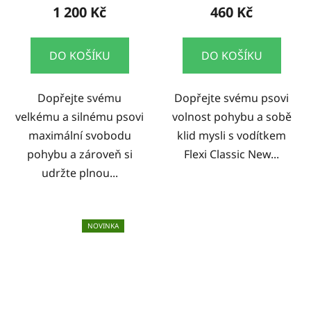
1 200 Kč
460 Kč
DO KOŠÍKU
DO KOŠÍKU
Dopřejte svému
Dopřejte svému psovi
velkému a silnému psovi
volnost pohybu a sobě
maximální svobodu
klid mysli s vodítkem
pohybu a zároveň si
Flexi Classic New...
udržte plnou...
NOVINKA