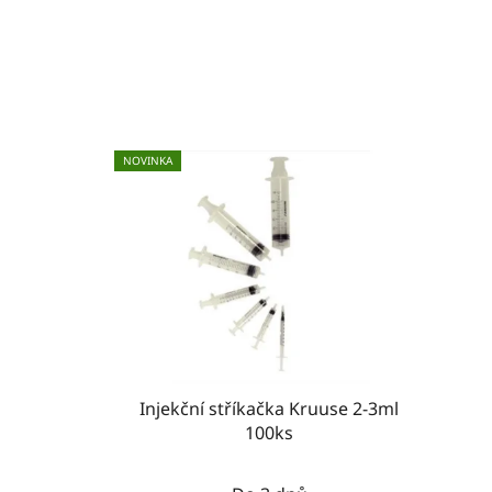
NOVINKA
Injekční stříkačka Kruuse 2-3ml
100ks