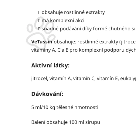
obsahuje rostlinné extrakty
má komplexní akci
snadné podávání díky formě chutného s
VeTussin
obsahuje: rostlinné extrakty (jitroc
vitamíny A, C a E pro komplexní podporu dých
Aktivní látky:
jitrocel, vitamín A, vitamín C, vitamín E, eukal
Dávkování:
5 ml/10 kg tělesné hmotnosti
Balení obsahuje 100 ml sirupu