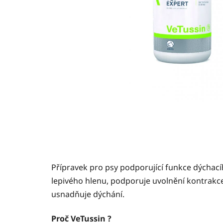
Přípravek pro psy podporující funkce dýchac
lepivého hlenu, podporuje uvolnění kontrakc
usnadňuje dýchání.
Proč VeTussin ?