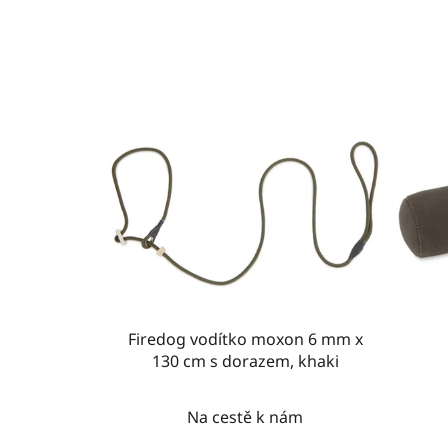
Firedog vodítko moxon 6 mm x
130 cm s dorazem, khaki
Na cestě k nám