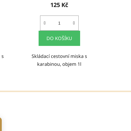
125 Kč
DO KOŠÍKU
 s
Skládací cestovní miska s
karabinou, objem 1l