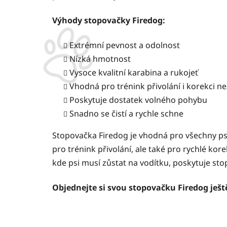
Výhody stopovačky Firedog:
Extrémní pevnost a odolnost
Nízká hmotnost
Vysoce kvalitní karabina a rukojeť
Vhodná pro trénink přivolání i korekci 
Poskytuje dostatek volného pohybu
Snadno se čistí a rychle schne
Stopovačka Firedog je vhodná pro všechny psy,
pro trénink přivolání, ale také pro rychlé ko
kde psi musí zůstat na vodítku, poskytuje s
Objednejte si svou stopovačku Firedog ješt