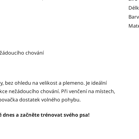
Dél
Bar
Mate
nežádoucího chování
 bez ohledu na velikost a plemeno. Je ideální
rekce nežádoucího chování. Při venčení na místech,
topovačka dostatek volného pohybu.
ě dnes a začněte trénovat svého psa!