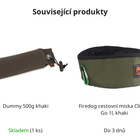
Související produkty
Dummy 500g khaki
Firedog cestovní miska Cl
Go 1l, khaki
Skladem
(1 ks)
Do 3 dnů