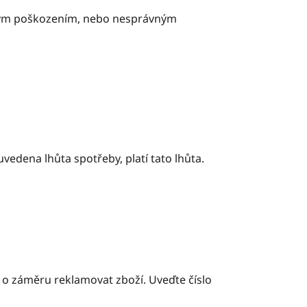
kým poškozením, nebo nesprávným
uvedena lhůta spotřeby, platí tato lhůta.
 o záměru reklamovat zboží. Uveďte číslo