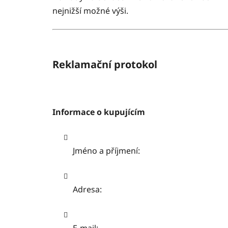
nejnižší možné výši.
Reklamační protokol
Informace o kupujícím
Jméno a příjmení:
Adresa:
E-mail: