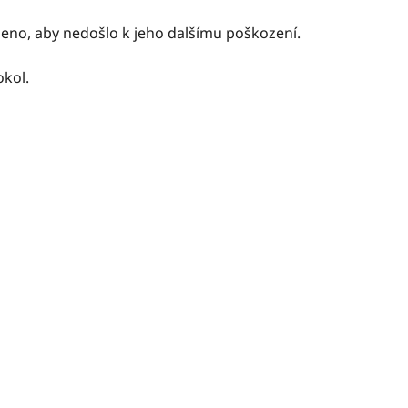
leno, aby nedošlo k jeho dalšímu poškození.
okol.