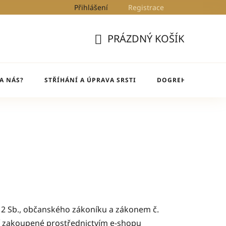
Přihlášení
Registrace
Kontakty
Blog
DogRehab
PRÁZDNÝ KOŠÍK
NÁKUPNÍ
KOŠÍK
A NÁS?
STŘÍHÁNÍ A ÚPRAVA SRSTI
DOGREHAB
BL
12 Sb., občanského zákoníku a zákonem č.
oží zakoupené prostřednictvím e-shopu