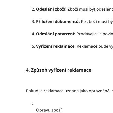
Odeslání zboží:
Zboží musí být odesláno
Přiložení dokumentů:
Ke zboží musí bý
Odeslání potvrzení:
Prodávající je povi
Vyřízení reklamace:
Reklamace bude vy
4. Způsob vyřízení reklamace
Pokud je reklamace uznána jako oprávněná, m
Opravu zboží.