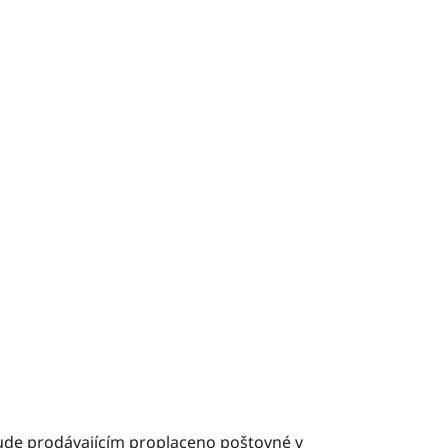
ude prodávajícím proplaceno poštovné v