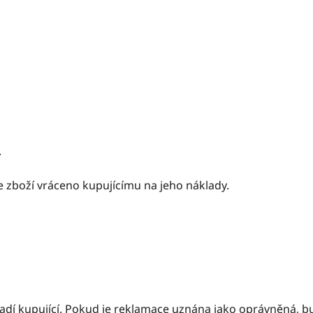
.
 zboží vráceno kupujícímu na jeho náklady.
dí kupující. Pokud je reklamace uznána jako oprávněná, b