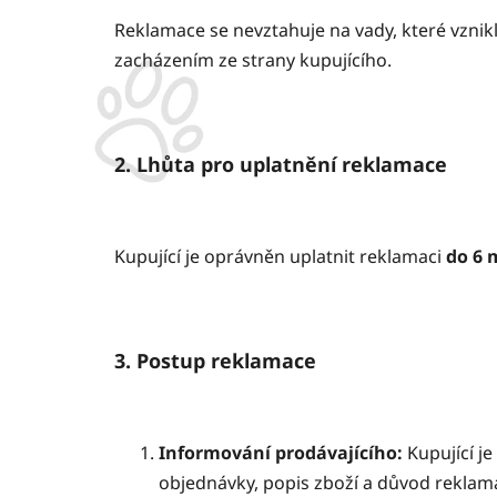
Reklamace se nevztahuje na vady, které vz
zacházením ze strany kupujícího.
2. Lhůta pro uplatnění reklamace
Kupující je oprávněn uplatnit reklamaci
do 6 
3. Postup reklamace
Informování prodávajícího:
Kupující j
objednávky, popis zboží a důvod reklam