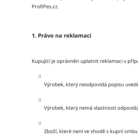
ProfiPes.cz.
1. Právo na reklamaci
Kupující je oprávněn uplatnit reklamaci v pří
Výrobek, který neodpovídá popisu uve
Výrobek, který nemá vlastnosti odpovída
Zboží, které není ve shodě s kupní smlo