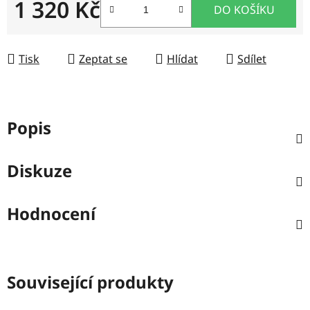
1 320 Kč
DO KOŠÍKU
Měrná cena:
Tisk
Zeptat se
Hlídat
Sdílet
Popis
Diskuze
Hodnocení
Související produkty