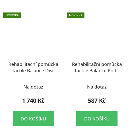
NOVINKA
NOVINKA
Rehabilitační pomůcka
Rehabilitační pomůcka
Tactile Balance Disc
Tactile Balance Podo
55cm Kruuse
4ks Kruuse
Na dotaz
Na dotaz
1 740 Kč
587 Kč
DO KOŠÍKU
DO KOŠÍKU