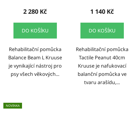
2 280 Kč
1 140 Kč
DO KOŠÍKU
DO KOŠÍKU
Rehabilitační pomůcka
Rehabilitační pomůcka
Balance Beam L Kruuse
Tactile Peanut 40cm
je vynikající nástroj pro
Kruuse je nafukovací
psy všech věkových...
balanční pomůcka ve
tvaru arašídu,...
NOVINKA