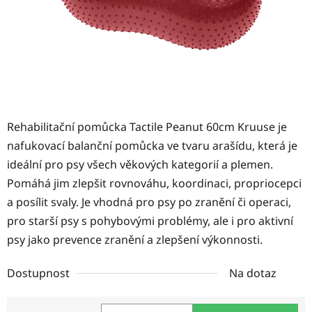
Rehabilitační pomůcka Tactile Peanut 60cm Kruuse je
nafukovací balanční pomůcka ve tvaru arašídu, která je
ideální pro psy všech věkových kategorií a plemen.
Pomáhá jim zlepšit rovnováhu, koordinaci, propriocepci
a posílit svaly. Je vhodná pro psy po zranění či operaci,
pro starší psy s pohybovými problémy, ale i pro aktivní
psy jako prevence zranění a zlepšení výkonnosti.
Dostupnost
Na dotaz