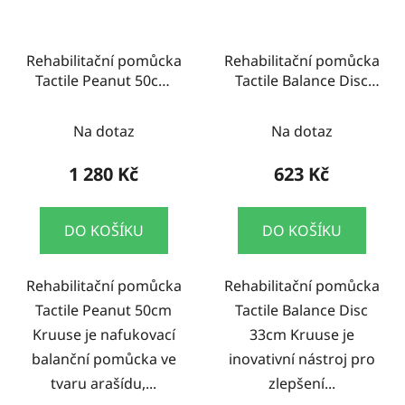
Rehabilitační pomůcka
Rehabilitační pomůcka
Tactile Peanut 50cm
Tactile Balance Disc
Kruuse
33cm Kruuse
Na dotaz
Na dotaz
1 280 Kč
623 Kč
DO KOŠÍKU
DO KOŠÍKU
Rehabilitační pomůcka
Rehabilitační pomůcka
Tactile Peanut 50cm
Tactile Balance Disc
Kruuse je nafukovací
33cm Kruuse je
balanční pomůcka ve
inovativní nástroj pro
tvaru arašídu,...
zlepšení...