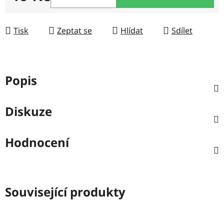
Měrná cena:
Tisk
Zeptat se
Hlídat
Sdílet
Popis
Diskuze
Hodnocení
Související produkty