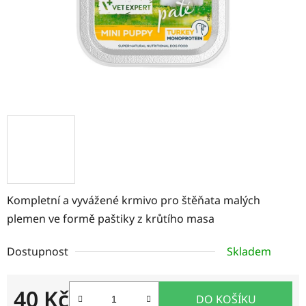
Kompletní a vyvážené krmivo pro štěňata malých
plemen ve formě paštiky z krůtího masa
Dostupnost
Skladem
40 Kč
DO KOŠÍKU