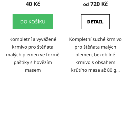
40 Kč
720 Kč
od
DO KOŠÍKU
DETAIL
Kompletní a vyvážené
Kompletní suché krmivo
krmivo pro štěňata
pro štěňata malých
malých plemen ve formě
plemen, bezobilné
paštiky s hovězím
krmivo s obsahem
masem
krůtího masa až 80 g...