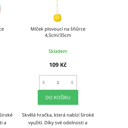
ce
Míček plovoucí na šňůrce
4,5cm/35cm
Skladem
109 Kč
DO KOŠÍKU
široké
Skvělá hračka, která nabízí široké
ti a
využití. Díky své odolnosti a