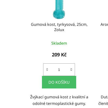
Gumová kost, tyrkysová, 25cm,
Aro
Zolux
Skladem
209 Kč
DO KOŠÍKU
Žvýkací gumová kost z kvalitní a
Dut
odolné termoplastické gumy.
člen