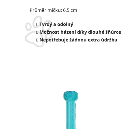
Průměr míčku: 6,5 cm
Tvrdý a odolný
Možnost házení díky dlouhé šňůrce
Nepotřebuje žádnou extra údržbu