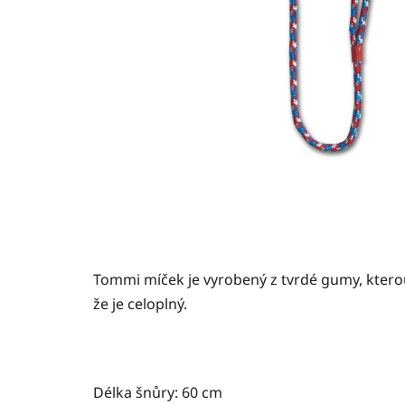
Tommi míček je vyrobený z tvrdé gumy, ktero
že je celoplný.
Délka šnůry: 60 cm