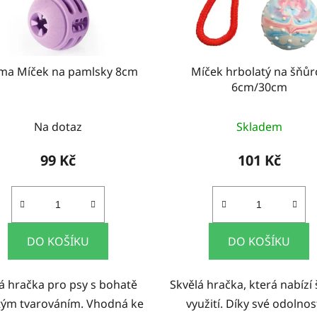
ma Míček na pamlsky 8cm
Míček hrbolatý na šňůr
6cm/30cm
Na dotaz
Skladem
99 Kč
101 Kč
DO KOŠÍKU
DO KOŠÍKU
á hračka pro psy s bohatě
Skvělá hračka, která nabízí 
itým tvarováním. Vhodná ke
využití. Díky své odolnos