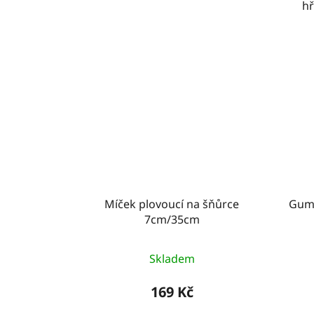
hř
Míček plovoucí na šňůrce
Gumo
7cm/35cm
Skladem
169 Kč