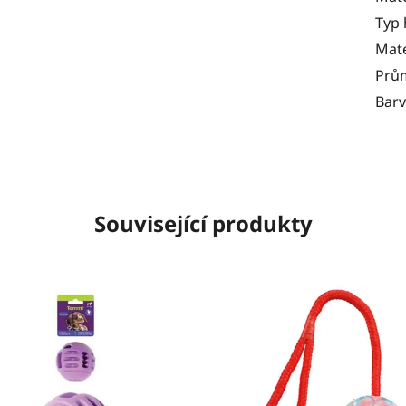
Typ 
Mate
Prů
Bar
Související produkty