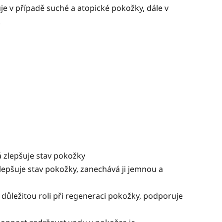
e v případě suché a atopické pokožky, dále v
.
á zlepšuje stav pokožky
lepšuje stav pokožky, zanechává ji jemnou a
e důležitou roli při regeneraci pokožky, podporuje