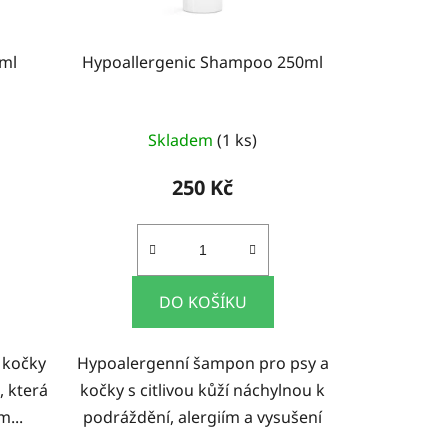
0ml
Hypoallergenic Shampoo 250ml
Skladem
(1 ks)
250 Kč
DO KOŠÍKU
 kočky
Hypoalergenní šampon pro psy a
, která
kočky s citlivou kůží náchylnou k
m...
podráždění, alergiím a vysušení