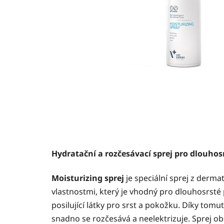
Hydratační a rozčesávací sprej pro dlouhos
Moisturizing sprej
je speciální sprej z derma
vlastnostmi, který je vhodný pro dlouhosrsté 
posilující látky pro srst a pokožku. Díky tom
snadno se rozčesává a neelektrizuje.
Sprej
ob