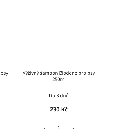
 psy
Výživný šampon Biodene pro psy
250ml
Do 3 dnů
230 Kč