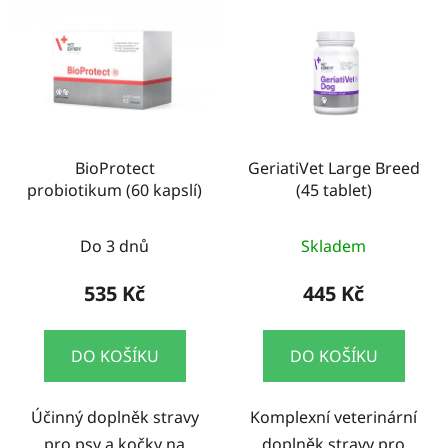
BioProtect
GeriatiVet Large Breed
probiotikum (60 kapslí)
(45 tablet)
Do 3 dnů
Skladem
535 Kč
445 Kč
DO KOŠÍKU
DO KOŠÍKU
Účinný doplněk stravy
Komplexní veterinární
pro psy a kočky na
doplněk stravy pro