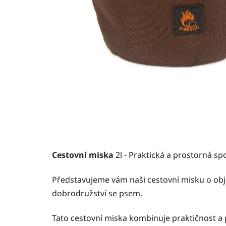
Cestovní miska
2l - Praktická a prostorná sp
Představujeme vám naši cestovní misku o obj
dobrodružství se psem.
Tato cestovní miska kombinuje praktičnost a