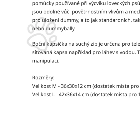
pomůcky používané při výcviku loveckých psů
jsou odolné vůči povětrnostním vlivům a me
pro uložení dummy, a to jak standardních, tak
nebo dummybally.
Boční kapsička na suchý zip je určena pro tel
síťovaná kapsa například pro láhev s vodou. T
manipulaci.
Rozměry:
Velikost M - 36x30x12 cm (dostatek místa pr
Velikost L - 42x36x14 cm (dostatek místa pr