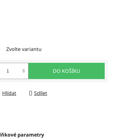
Zvolte variantu
DO KOŠÍKU
Hlídat
Sdílet
lňkové parametry