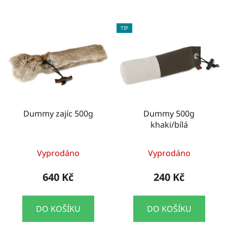
TIP
Dummy zajíc 500g
Dummy 500g
khaki/bílá
Vyprodáno
Vyprodáno
640 Kč
240 Kč
DO KOŠÍKU
DO KOŠÍKU