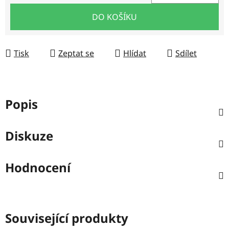
Měrná cena:
DO KOŠÍKU
Tisk
Zeptat se
Hlídat
Sdílet
Popis
Diskuze
Hodnocení
Související produkty