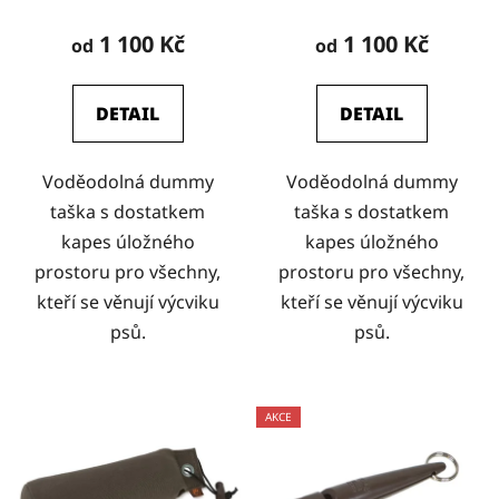
1 100 Kč
1 100 Kč
od
od
DETAIL
DETAIL
Voděodolná dummy
Voděodolná dummy
taška s dostatkem
taška s dostatkem
kapes úložného
kapes úložného
prostoru pro všechny,
prostoru pro všechny,
kteří se věnují výcviku
kteří se věnují výcviku
psů.
psů.
AKCE