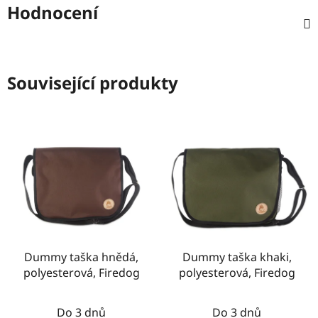
Hodnocení
Související produkty
Dummy taška hnědá,
Dummy taška khaki,
polyesterová, Firedog
polyesterová, Firedog
Do 3 dnů
Do 3 dnů