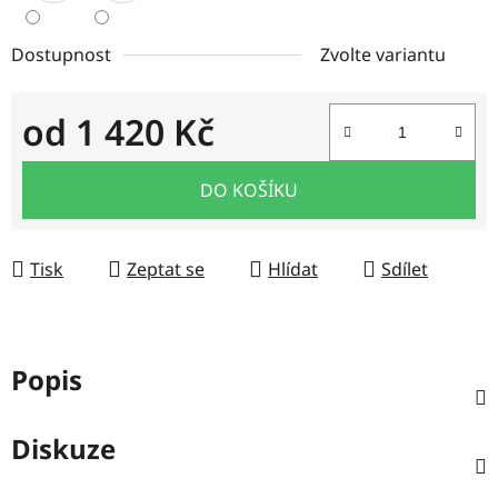
Dostupnost
Zvolte variantu
od
1 420 Kč
Měrná cena:
DO KOŠÍKU
Tisk
Zeptat se
Hlídat
Sdílet
Popis
Diskuze