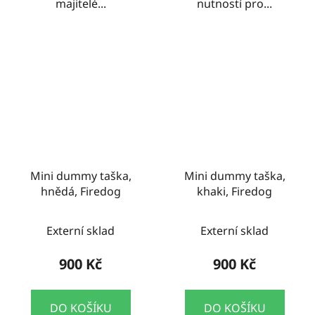
majitelé...
nutností pro...
Mini dummy taška,
Mini dummy taška,
hnědá, Firedog
khaki, Firedog
Externí sklad
Externí sklad
900 Kč
900 Kč
DO KOŠÍKU
DO KOŠÍKU