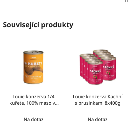
Související produkty
Louie konzerva 1/4
Louie konzerva Kachní
kuřete, 100% maso ve
s brusinkami 8x400g
vlastní šťávě 400g
Na dotaz
Na dotaz