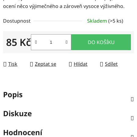
ocení něco výjimečného a zároveň vysoce výživného.
Dostupnost
Skladem
(>5 ks)
85 Kč
DO KOŠÍKU
Měrná cena:
Tisk
Zeptat se
Hlídat
Sdílet
Popis
Diskuze
Hodnocení