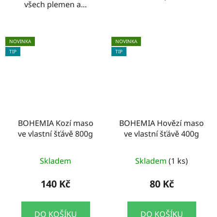
všech plemen a...
NOVINKA
NOVINKA
TIP
TIP
BOHEMIA Kozí maso
BOHEMIA Hovězí maso
ve vlastní šťávě 800g
ve vlastní šťávě 400g
Skladem
Skladem
(1 ks)
140 Kč
80 Kč
DO KOŠÍKU
DO KOŠÍKU