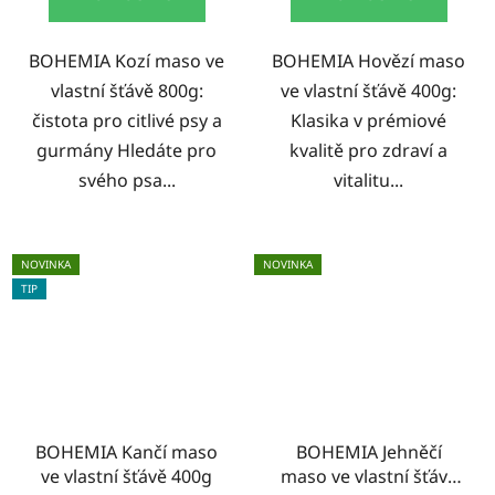
BOHEMIA Kozí maso ve
BOHEMIA Hovězí maso
vlastní šťávě 800g:
ve vlastní šťávě 400g:
čistota pro citlivé psy a
Klasika v prémiové
gurmány Hledáte pro
kvalitě pro zdraví a
svého psa...
vitalitu...
NOVINKA
NOVINKA
TIP
BOHEMIA Kančí maso
BOHEMIA Jehněčí
ve vlastní šťávě 400g
maso ve vlastní šťávě