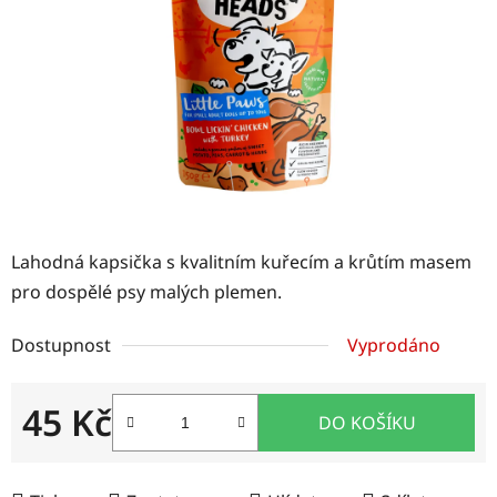
hvězdiček.
Lahodná kapsička s kvalitním kuřecím a krůtím masem
pro dospělé psy malých plemen.
Dostupnost
Vyprodáno
45 Kč
DO KOŠÍKU
Měrná cena: