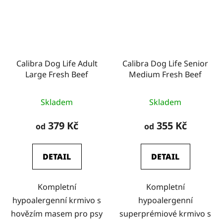
Calibra Dog Life Adult
Calibra Dog Life Senior
Large Fresh Beef
Medium Fresh Beef
Skladem
Skladem
379 Kč
355 Kč
od
od
DETAIL
DETAIL
Kompletní
Kompletní
hypoalergenní krmivo s
hypoalergenní
hovězím masem pro psy
superprémiové krmivo s