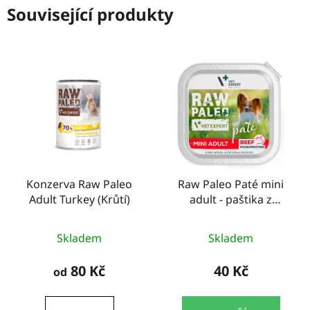
Související produkty
Konzerva Raw Paleo
Raw Paleo Paté mini
Adult Turkey (Krůtí)
adult - paštika z
hovězího masa 150g
Skladem
Skladem
80 Kč
40 Kč
od