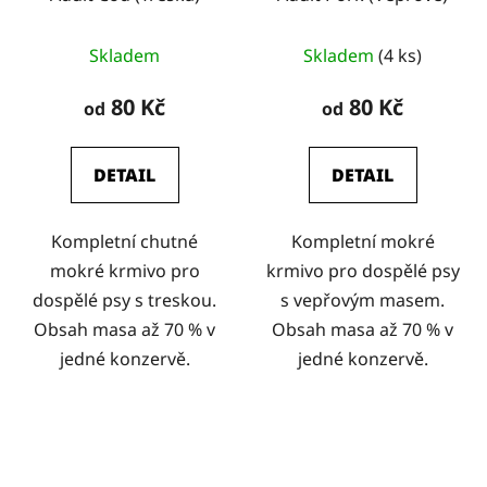
Skladem
Skladem
(4 ks)
80 Kč
80 Kč
od
od
DETAIL
DETAIL
Kompletní chutné
Kompletní mokré
mokré krmivo pro
krmivo pro dospělé psy
dospělé psy s treskou.
s vepřovým masem.
Obsah masa až 70 % v
Obsah masa až 70 % v
jedné konzervě.
jedné konzervě.