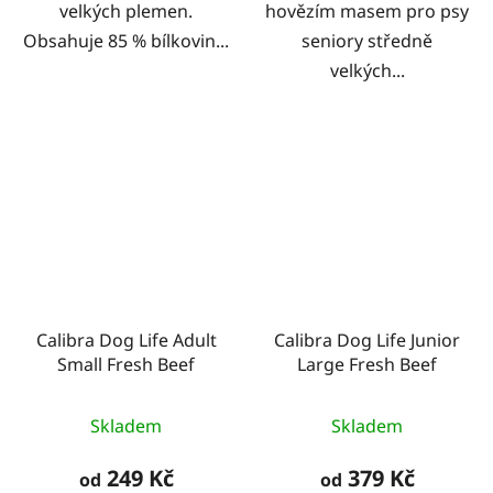
velkých plemen.
hovězím masem pro psy
Obsahuje 85 % bílkovin...
seniory středně
velkých...
Calibra Dog Life Adult
Calibra Dog Life Junior
Small Fresh Beef
Large Fresh Beef
Skladem
Skladem
249 Kč
379 Kč
od
od