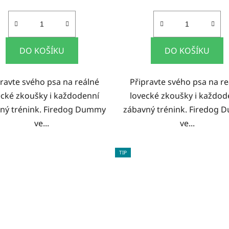
DO KOŠÍKU
DO KOŠÍKU
pravte svého psa na reálné
Připravte svého psa na re
ecké zkoušky i každodenní
lovecké zkoušky i každod
ný trénink. Firedog Dummy
zábavný trénink. Firedog
ve...
ve...
TIP