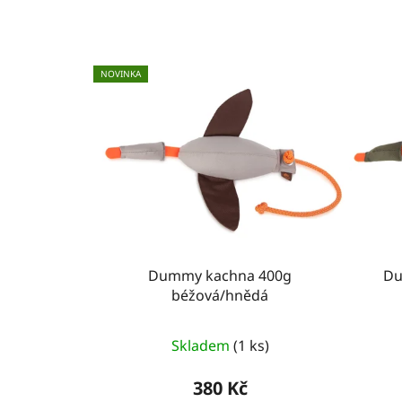
NOVINKA
Dummy kachna 400g
Du
béžová/hnědá
Skladem
(1 ks)
380 Kč