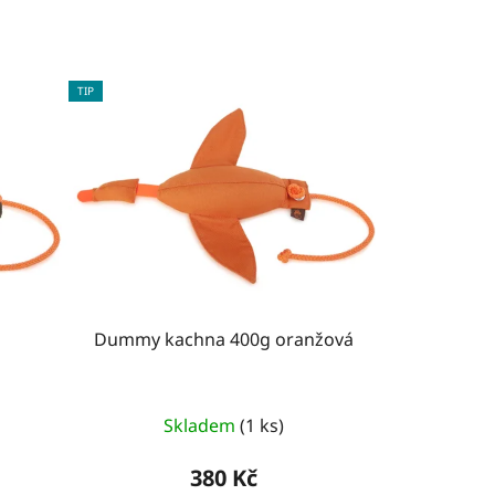
TIP
Dummy kachna 400g oranžová
Skladem
(1 ks)
380 Kč