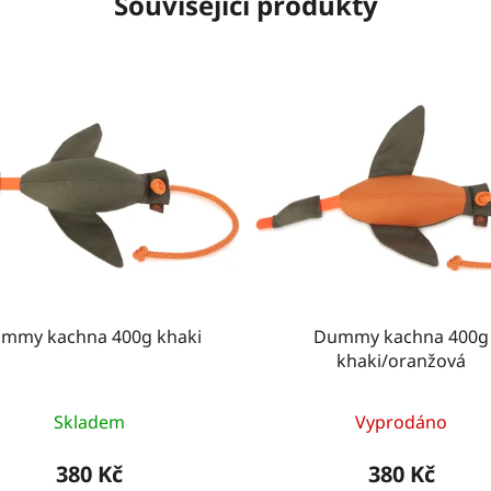
Související produkty
mmy kachna 400g khaki
Dummy kachna 400g
khaki/oranžová
Skladem
Vyprodáno
380 Kč
380 Kč