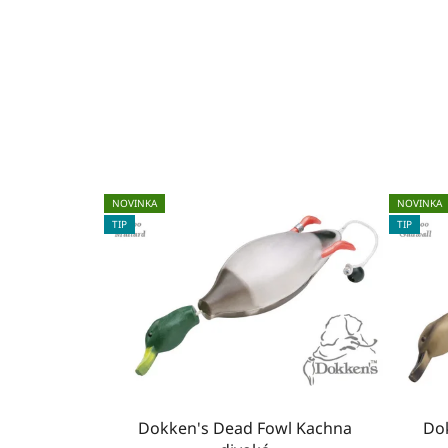
NOVINKA
NOVINKA
TIP
TIP
Dokken's Dead Fowl Kachna
Do