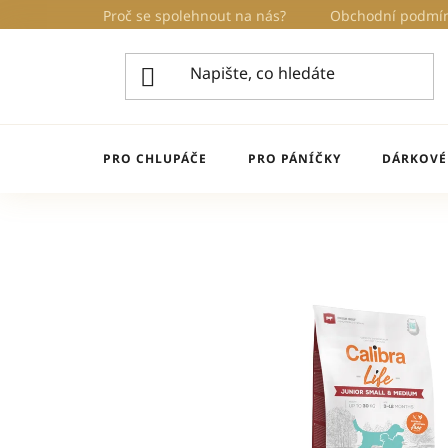
Přejít
Proč se spolehnout na nás?
Obchodní podmí
na
obsah
PRO CHLUPÁČE
PRO PÁNÍČKY
DÁRKOVÉ