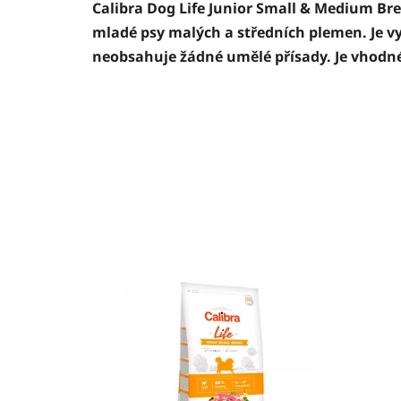
Calibra Dog Life Junior Small & Medium Bree
mladé psy malých a středních plemen. Je vy
neobsahuje žádné umělé přísady. Je vhodné 