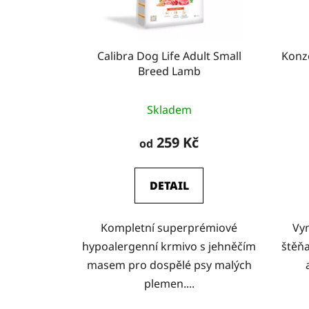
Calibra Dog Life Adult Small
Konz
Breed Lamb
Skladem
259 Kč
od
DETAIL
Kompletní superprémiové
Vyn
hypoalergenní krmivo s jehněčím
štěňa
masem pro dospělé psy malých
plemen....