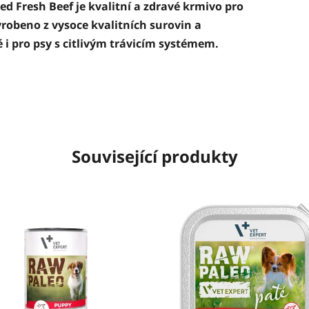
d Fresh Beef je kvalitní a zdravé krmivo pro
robeno z vysoce kvalitních surovin a
i pro psy s citlivým trávicím systémem.
Související produkty