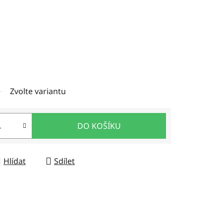
Zvolte variantu
DO KOŠÍKU
Hlídat
Sdílet