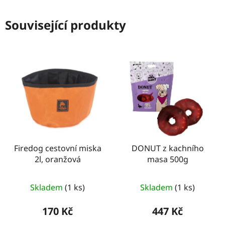
Související produkty
Firedog cestovní miska
DONUT z kachního
2l, oranžová
masa 500g
Skladem
(1 ks)
Skladem
(1 ks)
170 Kč
447 Kč