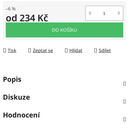
–6 %
od
234 Kč
Měrná cena:
DO KOŠÍKU
Tisk
Zeptat se
Hlídat
Sdílet
Popis
Diskuze
Hodnocení