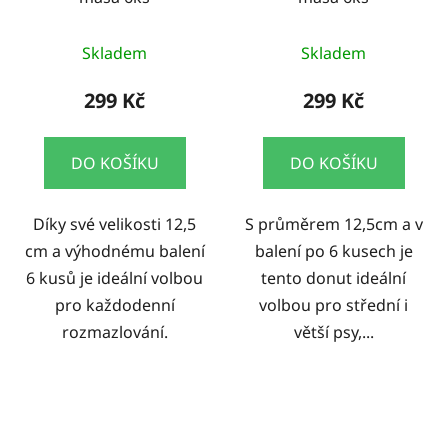
Skladem
Skladem
299 Kč
299 Kč
DO KOŠÍKU
DO KOŠÍKU
Díky své velikosti 12,5
S průměrem 12,5cm a v
cm a výhodnému balení
balení po 6 kusech je
6 kusů je ideální volbou
tento donut ideální
pro každodenní
volbou pro střední i
rozmazlování.
větší psy,...