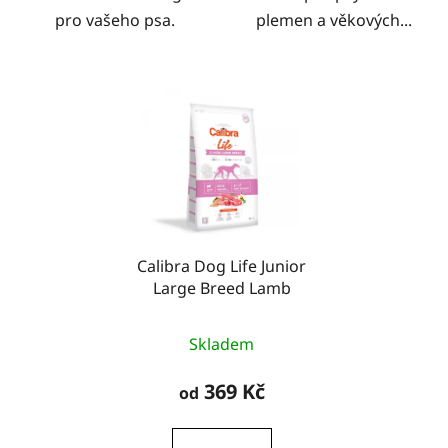
pro vašeho psa.
plemen a věkových...
Calibra Dog Life Junior
Large Breed Lamb
Skladem
369 Kč
od