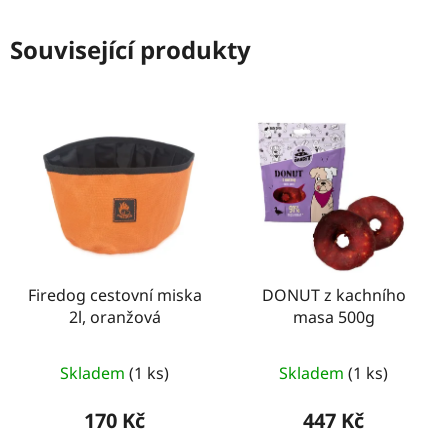
Související produkty
Firedog cestovní miska
DONUT z kachního
2l, oranžová
masa 500g
Skladem
(1 ks)
Skladem
(1 ks)
170 Kč
447 Kč