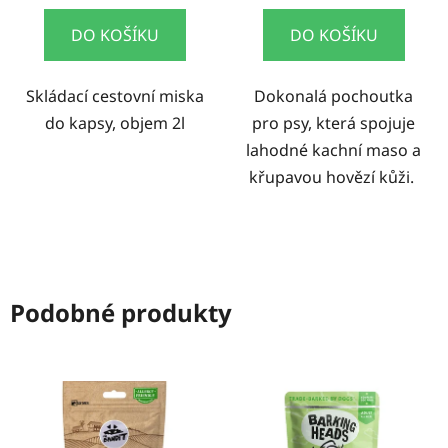
DO KOŠÍKU
DO KOŠÍKU
Skládací cestovní miska
Dokonalá pochoutka
do kapsy, objem 2l
pro psy, která spojuje
lahodné kachní maso a
křupavou hovězí kůži.
Podobné produkty