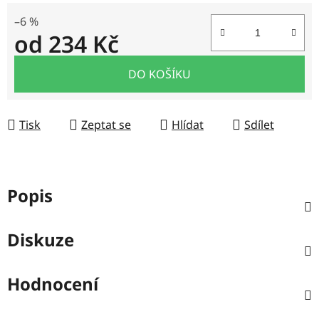
–6 %
od
234 Kč
Měrná cena:
DO KOŠÍKU
Tisk
Zeptat se
Hlídat
Sdílet
Popis
Diskuze
Hodnocení