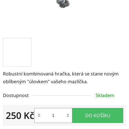
Robustní kombinovaná hračka, která se stane novým
oblíbeným "úlovkem" vašeho mazlíčka.
Dostupnost
Skladem
250 Kč
DO KOŠÍKU
Měrná cena: